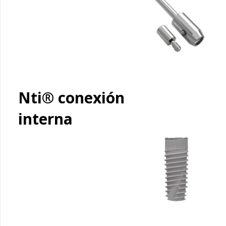
Nti® conexión
interna